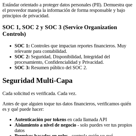
Estándar orientado a proteger datos personales (PII). Demuestra que
el proveedor maneja la información de forma responsable y bajo
principios de privacidad.
SOC 1, SOC 2 y SOC 3 (Service Organization
Controls)
SOC 1:
Controles que impactan reportes financieros. Muy
relevante para contabilidad.
SOC 2:
Seguridad, Disponibilidad, Integridad del
procesamiento, Confidencialidad y Privacidad.
SOC 3:
Resumen público del SOC 2.
Seguridad Multi-Capa
Cada solicitud es verificada. Cada vez.
Antes de que alguien toque tus datos financieros, verificamos quién
es y qué puede hacer:
Autenticación por tokens
en cada llamada API
Aislamiento a nivel de negocio
- solo puedes ver tus propios
datos
Permisos basados en roles
- controla quién ve qué