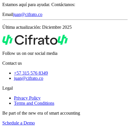
Estamos aquí para ayudar. Contáctanos:
Email
juan@cifrato.co
Última actualización:
Diciembre 2025
Follow us on our social media
Contact us
+57 315 576 8349
juan@cifrato.co
Legal
Privacy Policy
Terms and Conditions
Be part of the new era of smart accounting
Schedule a Demo