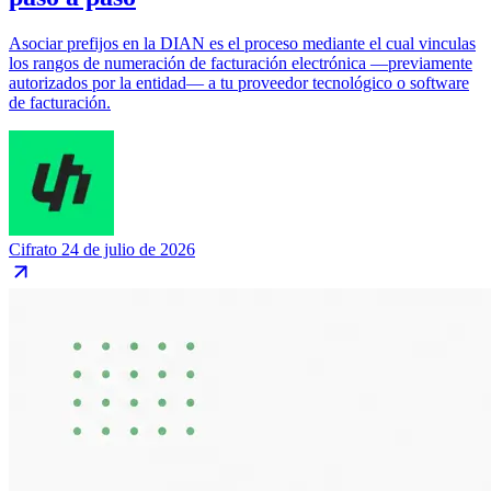
Asociar prefijos en la DIAN es el proceso mediante el cual vinculas
los rangos de numeración de facturación electrónica —previamente
autorizados por la entidad— a tu proveedor tecnológico o software
de facturación.
Cifrato
24 de julio de 2026