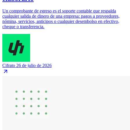
Un comprobante de egreso es el soporte contable que respalda
cualquier salida de dinero de una empresa: pagos a proveedores,
nómina, servicios, anticipos o cualquier desembolso en efectivo,
cheque o transferencia.
Cifrato
26 de julio de 2026