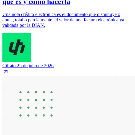
qué es y cómo hacerla
Una nota crédito electrónica es el documento que disminuye o
anula, total o parcialmente, el valor de una factura electrónica ya
validada por la DIAN.
Cifrato
25 de julio de 2026