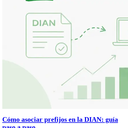
Cómo asociar prefijos en la DIAN: guía
paso a paso