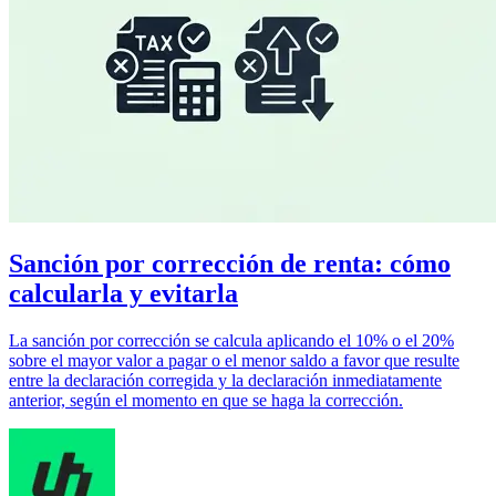
Sanción por corrección de renta: cómo
calcularla y evitarla
La sanción por corrección se calcula aplicando el 10% o el 20%
sobre el mayor valor a pagar o el menor saldo a favor que resulte
entre la declaración corregida y la declaración inmediatamente
anterior, según el momento en que se haga la corrección.