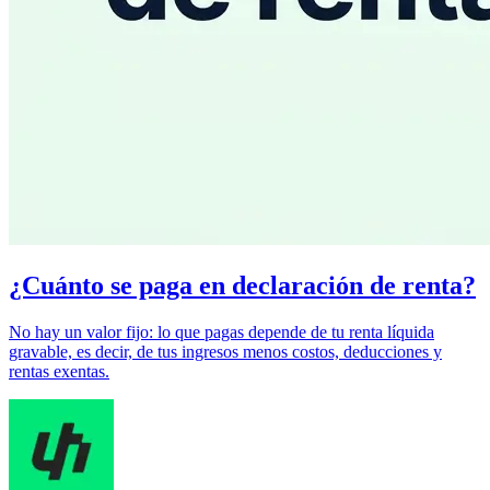
¿Cuánto se paga en declaración de renta?
No hay un valor fijo: lo que pagas depende de tu renta líquida
gravable, es decir, de tus ingresos menos costos, deducciones y
rentas exentas.