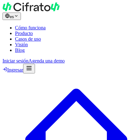
es
Cómo funciona
Producto
Casos de uso
Visión
Blog
Iniciar sesión
Agenda una demo
Ingresar