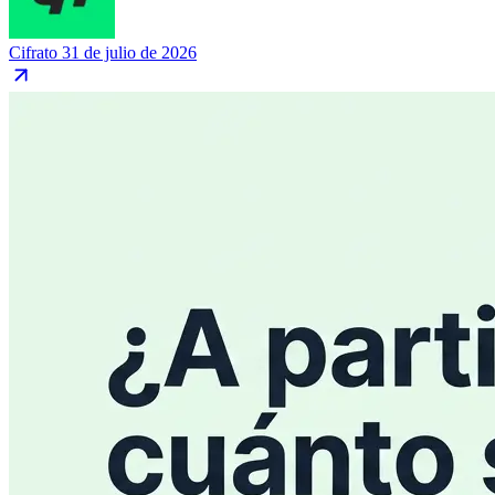
Cifrato
31 de julio de 2026