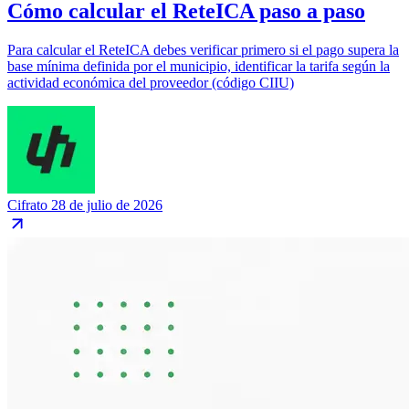
Cómo calcular el ReteICA paso a paso
Para calcular el ReteICA debes verificar primero si el pago supera la
base mínima definida por el municipio, identificar la tarifa según la
actividad económica del proveedor (código CIIU)
Cifrato
28 de julio de 2026