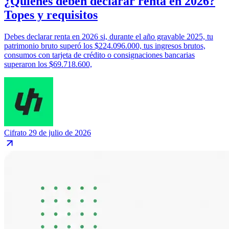
¿Quiénes deben declarar renta en 2026?
Topes y requisitos
Debes declarar renta en 2026 si, durante el año gravable 2025, tu
patrimonio bruto superó los $224.096.000, tus ingresos brutos,
consumos con tarjeta de crédito o consignaciones bancarias
superaron los $69.718.600,
Cifrato
29 de julio de 2026