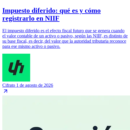
Impuesto diferido: qué es y cómo
registrarlo en NIIF
El impuesto diferido es el efecto fiscal futuro que se genera cuando
el valor contable de un activo o pasivo, según las NIIF, es distinto de
su base fiscal, es decir, del valor que la autoridad tributaria reconoce
para ese mismo activo o pasivo.
Cifrato
1 de agosto de 2026