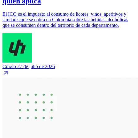
quién aplica
El ICO es el impuesto al consumo de licores, vinos, aperitivos y
similares que se cobra en Colombia sobre las bebidas alcohólicas
que se consumen dentro del territorio de cada departamento.
Cifrato
27 de julio de 2026